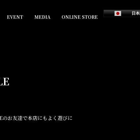
日本
EVENT
MEDIA
ONLINE STORE
LE
HIMEのお友達で本店にもよく遊びに